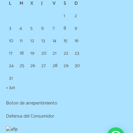
L
M
X
J
V
S
D
1
2
3
4
5
6
7
8
9
10
11
12
13
14
15
16
17
18
19
20
21
22
23
24
25
26
27
28
29
30
31
« Jun
Boton de arrepentimiento
Defensa del Consumidor