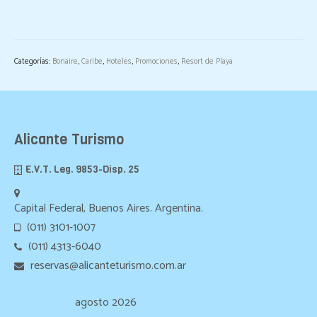
Categorías:
Bonaire
,
Caribe
,
Hoteles
,
Promociones
,
Resort de Playa
Alicante Turismo
E.V.T. Leg. 9853-Disp. 25
Capital Federal, Buenos Aires. Argentina.
(011) 3101-1007
(011) 4313-6040
reservas@alicanteturismo.com.ar
agosto 2026