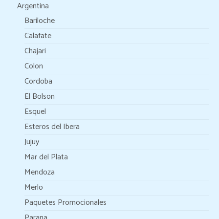
Argentina
Bariloche
Calafate
Chajari
Colon
Cordoba
El Bolson
Esquel
Esteros del Ibera
Jujuy
Mar del Plata
Mendoza
Merlo
Paquetes Promocionales
Parana