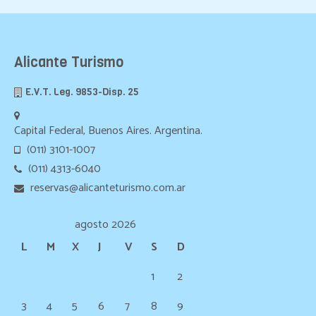
Alicante Turismo
E.V.T. Leg. 9853-Disp. 25
Capital Federal, Buenos Aires. Argentina.
(011) 3101-1007
(011) 4313-6040
reservas@alicanteturismo.com.ar
agosto 2026
L
M
X
J
V
S
D
1
2
3
4
5
6
7
8
9