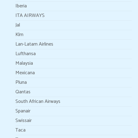
Iberia
ITA AIRWAYS
Jal
Klm
Lan-Latam Airlines
Lufthansa
Malaysia
Mexicana
Pluna
Qantas
South African Airways
Spanair
Swissair
Taca