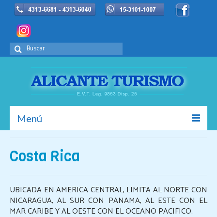
Buscar
por:
Menú
Inicio
Costa Rica
La Empresa
Europa
UBICADA EN AMERICA CENTRAL, LIMITA AL NORTE CON
NICARAGUA, AL SUR CON PANAMA, AL ESTE CON EL
Promociones
MAR CARIBE Y AL OESTE CON EL OCEANO PACIFICO.