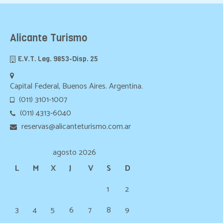
Alicante Turismo
E.V.T. Leg. 9853-Disp. 25
Capital Federal, Buenos Aires. Argentina.
(011) 3101-1007
(011) 4313-6040
reservas@alicanteturismo.com.ar
agosto 2026
L
M
X
J
V
S
D
1
2
3
4
5
6
7
8
9