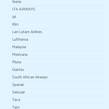
Iberia
ITA AIRWAYS
Jal
Klm
Lan-Latam Airlines
Lufthansa
Malaysia
Mexicana
Pluna
Qantas
South African Airways
Spanair
Swissair
Taca
Tam