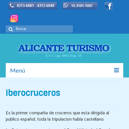
Buscar
por:
Menú
Inicio
Iberocruceros
La Empresa
Europa
Es la primer compañia de cruceros que esta dirigida al
publico español, toda la tripulacion habla castellano.
Promociones