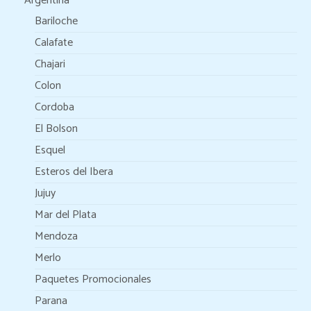
Argentina
Bariloche
Calafate
Chajari
Colon
Cordoba
El Bolson
Esquel
Esteros del Ibera
Jujuy
Mar del Plata
Mendoza
Merlo
Paquetes Promocionales
Parana