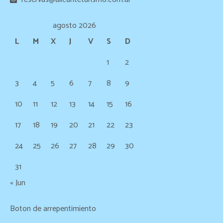
agosto 2026
L
M
X
J
V
S
D
1
2
3
4
5
6
7
8
9
10
11
12
13
14
15
16
17
18
19
20
21
22
23
24
25
26
27
28
29
30
31
« Jun
Boton de arrepentimiento