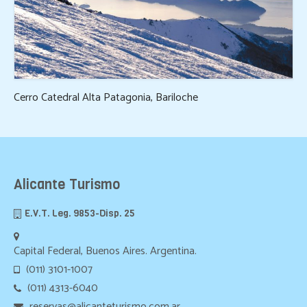
Cerro Catedral Alta Patagonia, Bariloche
Alicante Turismo
E.V.T. Leg. 9853-Disp. 25
Capital Federal, Buenos Aires. Argentina.
(011) 3101-1007
(011) 4313-6040
reservas@alicanteturismo.com.ar