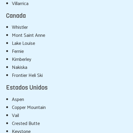
Villarrica
Canada
Whistler
Mont Saint Anne
Lake Louise
Fernie
Kimberley
Nakiska
Frontier Heli Ski
Estados Unidos
Aspen
Copper Mountain
Vail
Crested Butte
Keystone