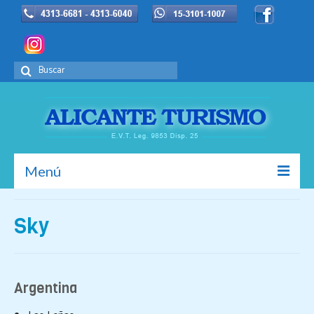
Buscar
por:
Menú
Inicio
Sky
La Empresa
Europa
Argentina
Promociones