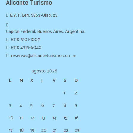
Alicante Turismo
E.V.T. Leg. 9853-Disp. 25
Capital Federal, Buenos Aires. Argentina.
(011) 3101-1007
(011) 4313-6040
reservas@alicanteturismo.com.ar
agosto 2026
L
M
X
J
V
S
D
1
2
3
4
5
6
7
8
9
10
11
12
13
14
15
16
17
18
19
20
21
22
23