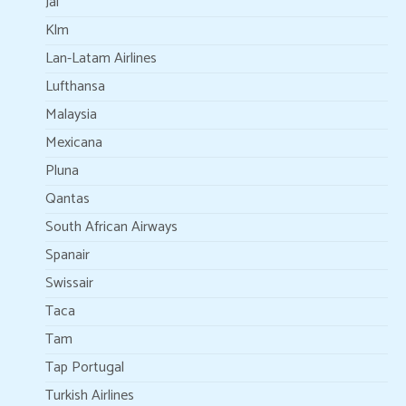
Jal
Klm
Lan-Latam Airlines
Lufthansa
Malaysia
Mexicana
Pluna
Qantas
South African Airways
Spanair
Swissair
Taca
Tam
Tap Portugal
Turkish Airlines