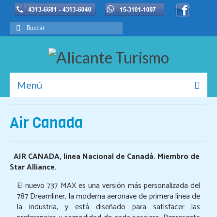
Buscar
por:
Menú
Inicio
Air Canada
La Empresa
Europa
AIR CANADA, linea Nacional de Canadá. Miembro de
Star Alliance.
Promociones
El nuevo 737 MAX es una versión más personalizada del
Resort de Playa
787 Dreamliner, la moderna aeronave de primera línea de
la industria, y está diseñado para satisfacer las
Destinos