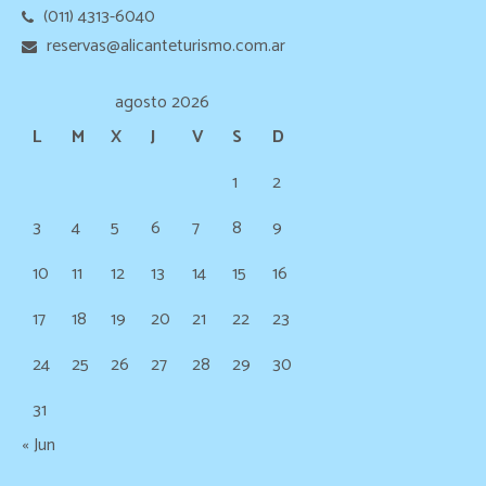
(011) 4313-6040
reservas@alicanteturismo.com.ar
agosto 2026
L
M
X
J
V
S
D
1
2
3
4
5
6
7
8
9
10
11
12
13
14
15
16
17
18
19
20
21
22
23
24
25
26
27
28
29
30
31
« Jun