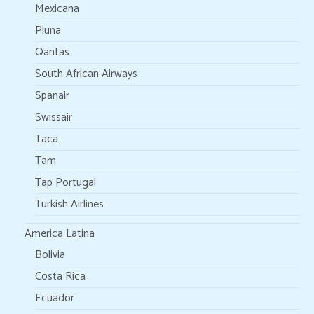
Mexicana
Pluna
Qantas
South African Airways
Spanair
Swissair
Taca
Tam
Tap Portugal
Turkish Airlines
America Latina
Bolivia
Costa Rica
Ecuador