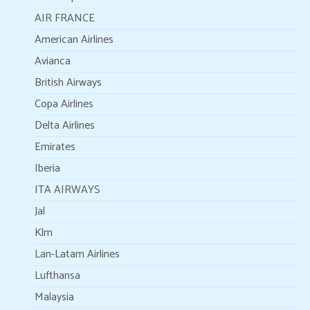
AIR FRANCE
American Airlines
Avianca
British Airways
Copa Airlines
Delta Airlines
Emirates
Iberia
ITA AIRWAYS
Jal
Klm
Lan-Latam Airlines
Lufthansa
Malaysia