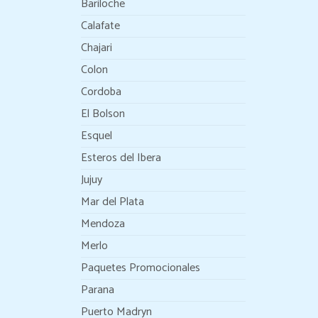
Bariloche
Calafate
Chajari
Colon
Cordoba
El Bolson
Esquel
Esteros del Ibera
Jujuy
Mar del Plata
Mendoza
Merlo
Paquetes Promocionales
Parana
Puerto Madryn