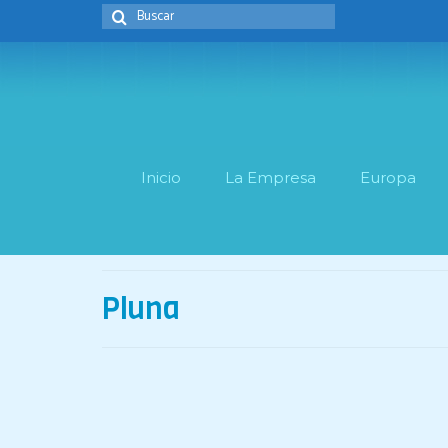
Buscar
por:
Inicio
La Empresa
Europa
Pluna