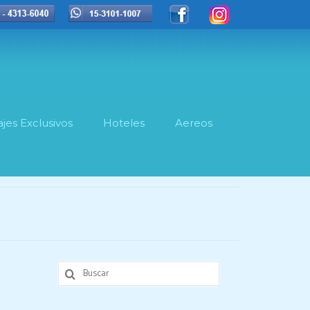
ajes Exclusivos
Hoteles
Aereos
Buscar
por: