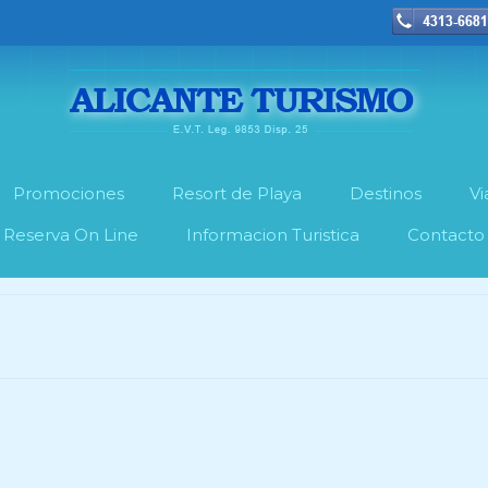
Promociones
Resort de Playa
Destinos
Vi
Reserva On Line
Informacion Turistica
Contacto