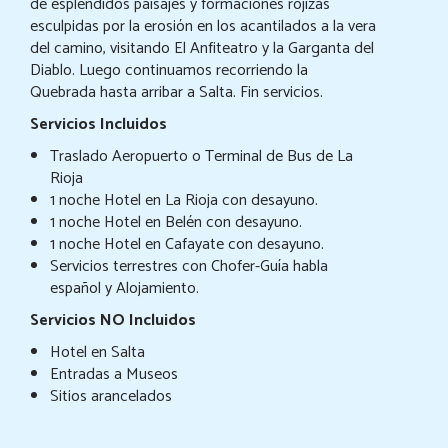
de esplendidos paisajes y formaciones rojizas
esculpidas por la erosión en los acantilados a la vera
del camino, visitando El Anfiteatro y la Garganta del
Diablo. Luego continuamos recorriendo la
Quebrada hasta arribar a Salta. Fin servicios.
Servicios Incluidos
Traslado Aeropuerto o Terminal de Bus de La
Rioja
1 noche Hotel en La Rioja con desayuno.
1 noche Hotel en Belén con desayuno.
1 noche Hotel en Cafayate con desayuno.
Servicios terrestres con Chofer-Guía habla
español y Alojamiento.
Servicios NO Incluidos
Hotel en Salta
Entradas a Museos
Sitios arancelados