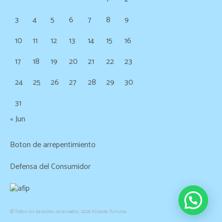
3
4
5
6
7
8
9
10
11
12
13
14
15
16
17
18
19
20
21
22
23
24
25
26
27
28
29
30
31
« Jun
Boton de arrepentimiento
Defensa del Consumidor
© Todos los derechos reservados. 2026 Alicante Turismo