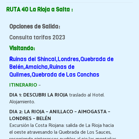
RUTA 40 La Rioja a Salta :
Opciones de Salida:
Consulta tarifas 2023
Visitando:
R
uinas del Shincal,
Londres,
Quebrada de
Belén,
Amaicha,
Ruinas de
Quilmes,
Quebrada de Las Conchas
ITINERARIO
–
DIA 1: DESCUBRI LA RIOJA
traslado al Hotel.
Alojamiento.
DIA 2: LA RIOJA – ANILLACO – AIMOGASTA –
LONDRES – BELÉN
Excursión la Costa Riojana: salida de La Rioja hacia
el oeste atravesando la Quebrada de Los Sauces,