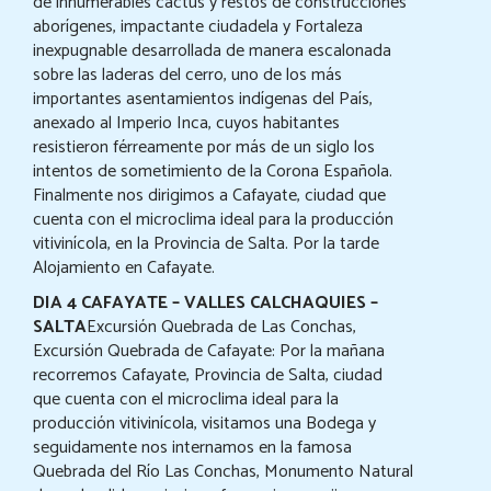
de innumerables cactus y restos de construcciones
aborígenes, impactante ciudadela y Fortaleza
inexpugnable desarrollada de manera escalonada
sobre las laderas del cerro, uno de los más
importantes asentamientos indígenas del País,
anexado al Imperio Inca, cuyos habitantes
resistieron férreamente por más de un siglo los
intentos de sometimiento de la Corona Española.
Finalmente nos dirigimos a Cafayate, ciudad que
cuenta con el microclima ideal para la producción
vitivinícola, en la Provincia de Salta. Por la tarde
Alojamiento en Cafayate.
DIA 4 CAFAYATE – VALLES CALCHAQUIES –
SALTA
Excursión Quebrada de Las Conchas,
Excursión Quebrada de Cafayate: Por la mañana
recorremos Cafayate, Provincia de Salta, ciudad
que cuenta con el microclima ideal para la
producción vitivinícola, visitamos una Bodega y
seguidamente nos internamos en la famosa
Quebrada del Río Las Conchas, Monumento Natural