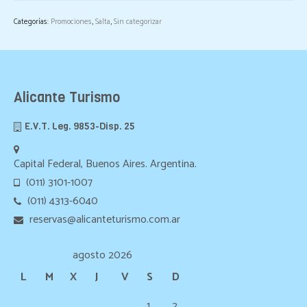
Categorías:
Promociones
,
Salta
,
Sin categorizar
Alicante Turismo
E.V.T. Leg. 9853-Disp. 25
Capital Federal, Buenos Aires. Argentina.
(011) 3101-1007
(011) 4313-6040
reservas@alicanteturismo.com.ar
agosto 2026
L
M
X
J
V
S
D
1
2