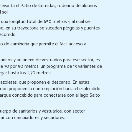
se levanta el Patio de Comidas, rodeado de algunos
 sol.
una longitud total de 650 metros -, al cual se
, en su trayectoria se suceden pérgolas y puentes
ecorrido.
 de caminería que permite el fácil acceso a
bancos y un anexo de vestuarios para ese sector, es
de 70 por 50 metros, un programa de 13 variantes de
gar hasta los 2,70 metros.
lazoletas, que proponen el descanso. En estas
gón proponen la contemplación hacia el espléndido
parque concebido para conectarse con el lago Salto
uerpo de sanitarios y vestuarios, con sector
star con cambiadores y secadores.