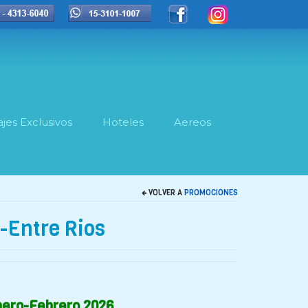
ajes Exclusivos
Hoteles
Aereos
VOLVER A
PROMOCIONES
-Entre Rios
nero-Febrero 2026.