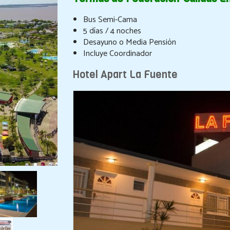
Bus Semi-Cama
5 días / 4 noches
Desayuno o Media Pensión
Incluye Coordinador
Hotel Apart La Fuente