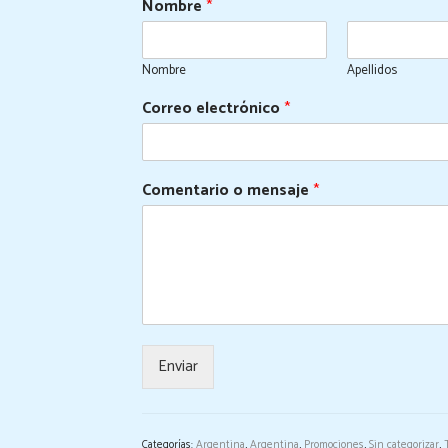
Nombre
*
Nombre
Apellidos
Correo electrónico
*
Comentario o mensaje
*
Enviar
Categorías:
Argentina
,
Argentina
,
Promociones
,
Sin categorizar
,