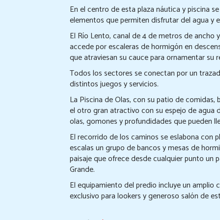
En el centro de esta plaza náutica y piscina 
elementos que permiten disfrutar del agua y el
El Río Lento, canal de 4 de metros de ancho y 
accede por escaleras de hormigón en descenso
que atraviesan su cauce para ornamentar su r
Todos los sectores se conectan por un trazado
distintos juegos y servicios.
La Piscina de Olas, con su patio de comidas, 
el otro gran atractivo con su espejo de agua 
olas, gomones y profundidades que pueden lle
El recorrido de los caminos se eslabona con p
escalas un grupo de bancos y mesas de hormi
paisaje que ofrece desde cualquier punto un 
Grande.
El equipamiento del predio incluye un amplio c
exclusivo para lookers y generoso salón de e