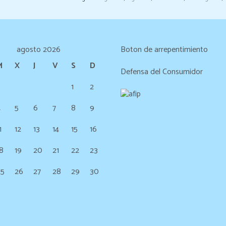
agosto 2026
Boton de arrepentimiento
M
X
J
V
S
D
Defensa del Consumidor
1
2
4
5
6
7
8
9
1
12
13
14
15
16
8
19
20
21
22
23
25
26
27
28
29
30