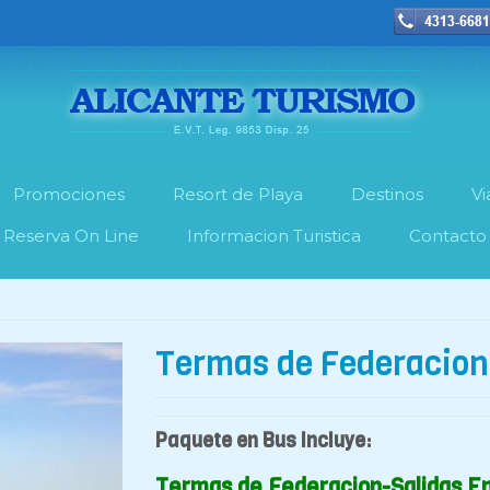
Promociones
Resort de Playa
Destinos
Vi
Reserva On Line
Informacion Turistica
Contacto
Termas de Federacion
Paquete en Bus Incluye:
Termas de Federacion-Salidas E