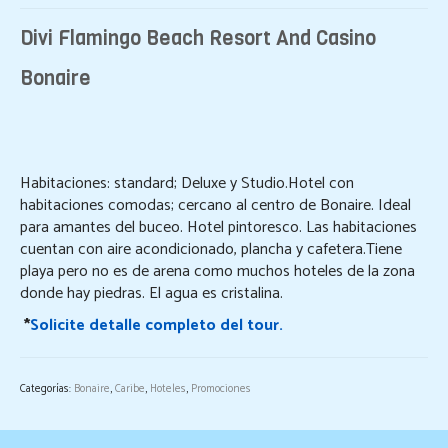
Divi Flamingo Beach Resort And Casino
Bonaire
Habitaciones: standard; Deluxe y Studio.Hotel con
habitaciones comodas; cercano al centro de Bonaire. Ideal
para amantes del buceo. Hotel pintoresco. Las habitaciones
cuentan con aire acondicionado, plancha y cafetera.Tiene
playa pero no es de arena como muchos hoteles de la zona
donde hay piedras. El agua es cristalina.
*
Solicite detalle completo del tour
.
Categorías:
Bonaire
,
Caribe
,
Hoteles
,
Promociones