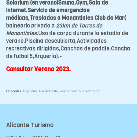
Solarium (en verano)Sauna,Gym,Sala de
internet.Servicio de emergencias
médicas,Traslados a Manantiales Club de Mar(
balneario privado a
23km de Torres de
Manantiales.
Uso de carpa durante la estadía de
verano,Piscina descubierta,Actividades
recreativas dirigidas,Canchas de paddle,Cancha
de futbol 5,Arquería).-
Consultar Verano 2023.
Categorías:
Argentina
,
Mar del Plata
,
Promociones
,
Sin categorizar
Alicante Turismo