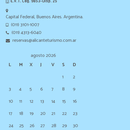
E.V.T. Leg. 9853-Disp. 25
Capital Federal, Buenos Aires. Argentina.
(011) 3101-1007
(011) 4313-6040
reservas@alicanteturismo.com.ar
agosto 2026
L
M
X
J
V
S
D
1
2
3
4
5
6
7
8
9
10
11
12
13
14
15
16
17
18
19
20
21
22
23
24
25
26
27
28
29
30