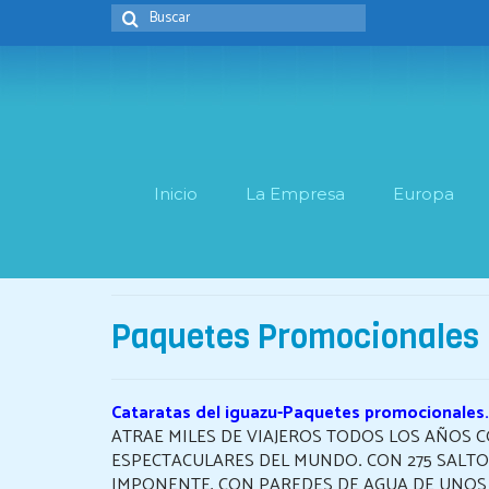
Buscar
por:
Inicio
La Empresa
Europa
Paquetes Promocionales
Cataratas del iguazu-Paquetes promocionales.
ATRAE MILES DE VIAJEROS TODOS LOS AÑOS 
ESPECTACULARES DEL MUNDO
.
CON 275 SALTO
IMPONENTE, CON PAREDES DE AGUA DE UNOS 1