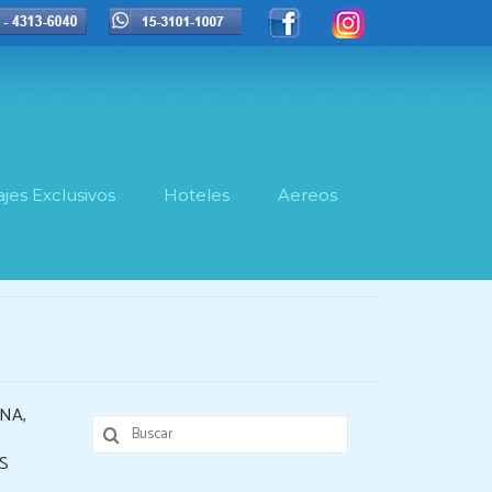
ajes Exclusivos
Hoteles
Aereos
NA,
Buscar
por:
S