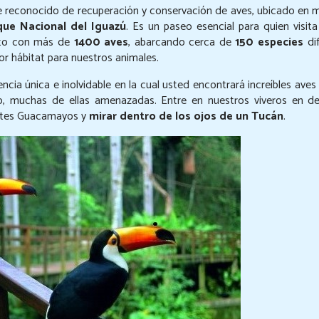
e reconocido de recuperación y conservación de aves, ubicado en 
que Nacional del Iguazú
. Es un paseo esencial para quien visit
ecto con más de
1400 aves
, abarcando cerca de
150 especies
dif
r hábitat para nuestros animales.
cia única e inolvidable en la cual usted encontrará increíbles aves
do, muchas de ellas amenazadas. Entre en nuestros viveros en 
dantes Guacamayos y
mirar dentro de los ojos de un Tucán
.