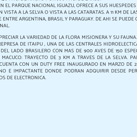
N EL PARQUE NACIONAL IGUAZU, OFRECE A SUS HUESPEDES
VISTA A LA SELVA O VISTA A LAS CATARATAS. A 11 KM DE LA
E ENTRE ARGENTINA, BRASIL Y PARAGUAY. DE AHI SE PUEDE
NAL.
RECIAR LA VARIEDAD DE LA FLORA MISIONERA Y SU FAUNA
REPRESA DE ITAIPU , UNA DE LAS CENTRALES HIDROELECTI
DEL LADO BRASILERO CON MAS DE 900 AVES DE 150 ESPEC
 MACUCO: TRAYECTO DE 3 KM A TRAVES DE LA SELVA. PA
CUENTA CON UN DUTY FREE INAUGURADO EN MARZO DE 2
NO E IMPACTANTE DONDE PODRAN ADQUIRIR DESDE PER
S DE ELECTRONICA.