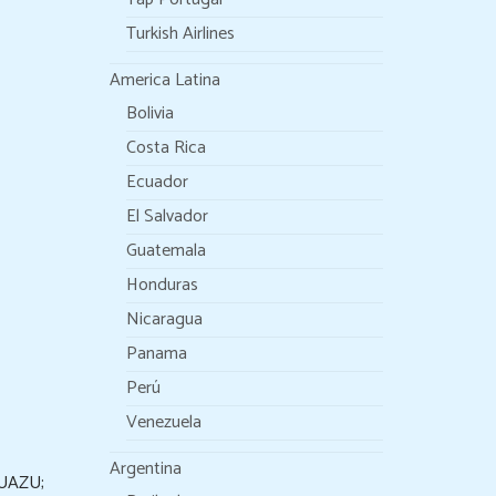
Turkish Airlines
America Latina
Bolivia
Costa Rica
Ecuador
El Salvador
Guatemala
Honduras
Nicaragua
Panama
Perú
Venezuela
Argentina
UAZU;