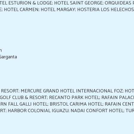
TEL ESTURION & LODGE; HOTEL SAINT GEORGE; ORQUIDEAS 
; HOTEL CARMEN; HOTEL MARGAY; HOSTERIA LOS HELECHOS
n
 Garganta
RESORT; MERCURE GRAND HOTEL INTERNACIONAL FOZ; HOT
GOLF CLUB & RESORT; RECANTO PARK HOTEL; RAFAIN PALAC
RN FALL GALLI HOTEL; BRISTOL CARIMA HOTEL; RAFAIN CEN
T; HARBOR COLONIAL IGUAZU; NADAI CONFORT HOTEL; TU