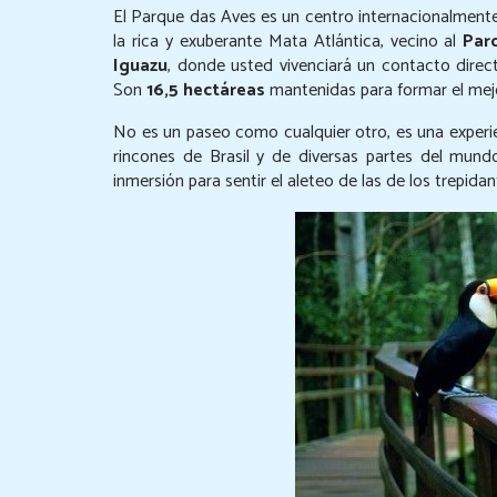
El Parque das Aves es un centro internacionalment
la rica y exuberante Mata Atlántica, vecino al
Par
Iguazu
, donde usted vivenciará un contacto dir
Son
16,5 hectáreas
mantenidas para formar el mejo
No es un paseo como cualquier otro, es una experien
rincones de Brasil y de diversas partes del mun
inmersión para sentir el aleteo de las de los trepi